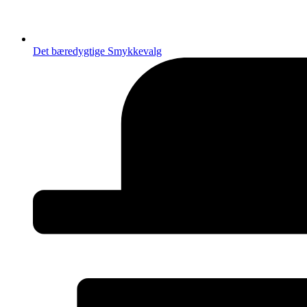
Det bæredygtige Smykkevalg