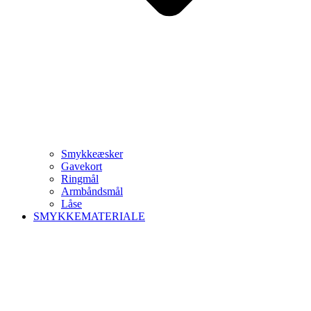
Smykkeæsker
Gavekort
Ringmål
Armbåndsmål
Låse
SMYKKEMATERIALE