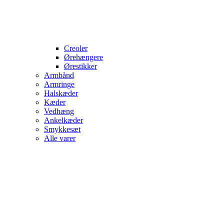
Creoler
Ørehængere
Ørestikker
Armbånd
Armringe
Halskæder
Kæder
Vedhæng
Ankelkæder
Smykkesæt
Alle varer