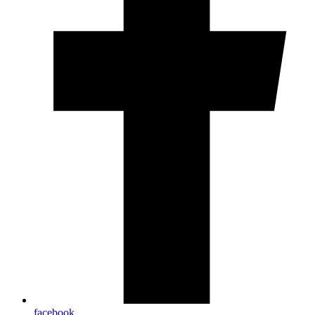
facebook