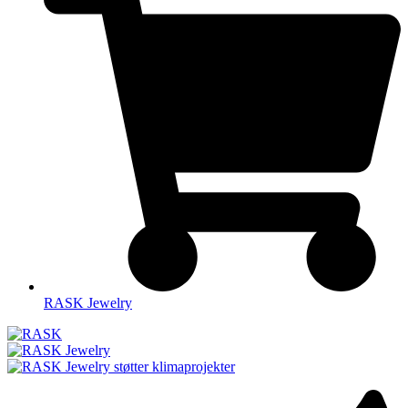
RASK Jewelry