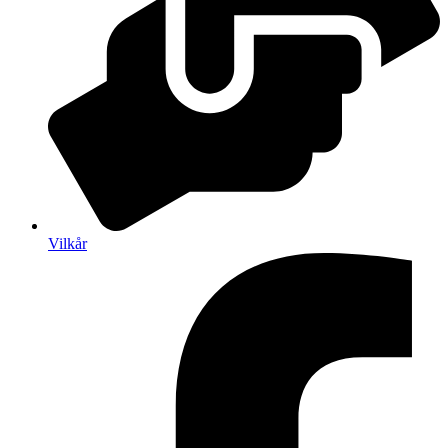
Vilkår