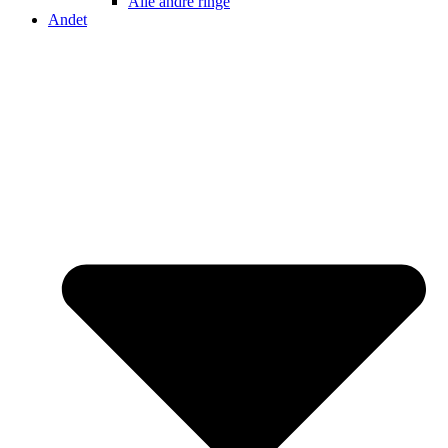
Alle andre ringe
Andet