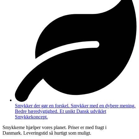
Smykker der gør en forskel. Smykker med en dybere mening.
Bedre bæredygtighed. Et unikt Dansk udviklet
Smykkekoncept.
Smykkerne hjælper vores planet. Priser er med fragt i
Danmark. Leveringstid så hurtigt som muligt.