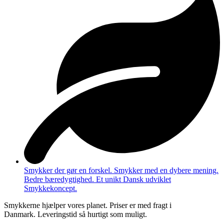
Smykker der gør en forskel. Smykker med en dybere mening.
Bedre bæredygtighed. Et unikt Dansk udviklet
Smykkekoncept.
Smykkerne hjælper vores planet. Priser er med fragt i
Danmark. Leveringstid så hurtigt som muligt.