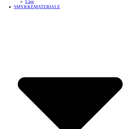
Låse
SMYKKEMATERIALE