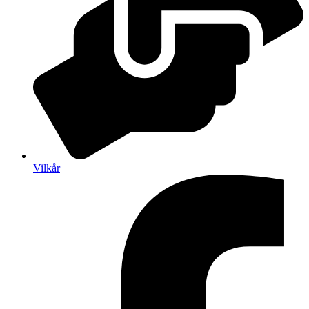
Vilkår