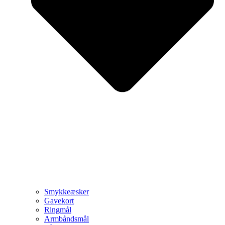
Smykkeæsker
Gavekort
Ringmål
Armbåndsmål