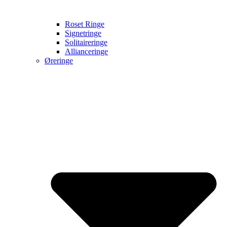
Roset Ringe
Signetringe
Solitaireringe
Allianceringe
Øreringe