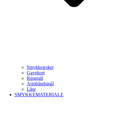
Smykkeæsker
Gavekort
Ringmål
Armbåndsmål
Låse
SMYKKEMATERIALE