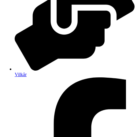
Vilkår