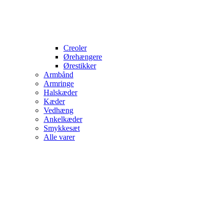
Creoler
Ørehængere
Ørestikker
Armbånd
Armringe
Halskæder
Kæder
Vedhæng
Ankelkæder
Smykkesæt
Alle varer