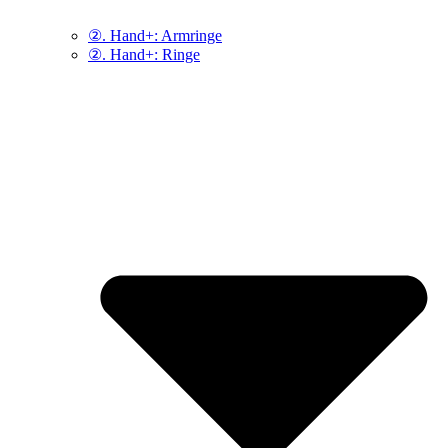
②. Hand+: Armringe
②. Hand+: Ringe