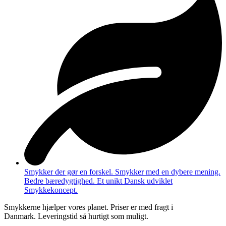
Smykker der gør en forskel. Smykker med en dybere mening.
Bedre bæredygtighed. Et unikt Dansk udviklet
Smykkekoncept.
Smykkerne hjælper vores planet. Priser er med fragt i
Danmark. Leveringstid så hurtigt som muligt.