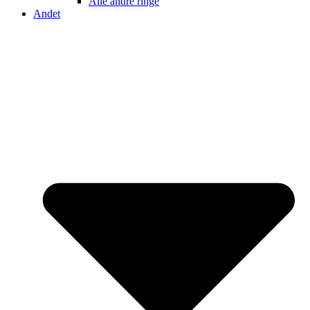
Alle andre ringe
Andet