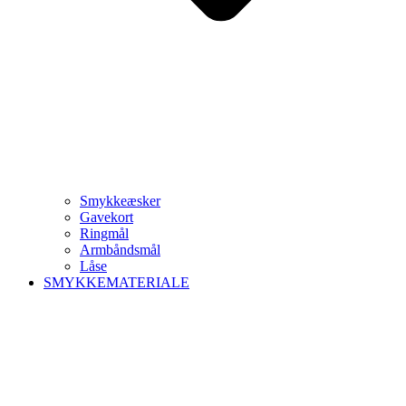
Smykkeæsker
Gavekort
Ringmål
Armbåndsmål
Låse
SMYKKEMATERIALE