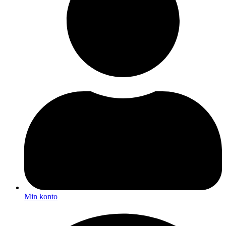
Min konto