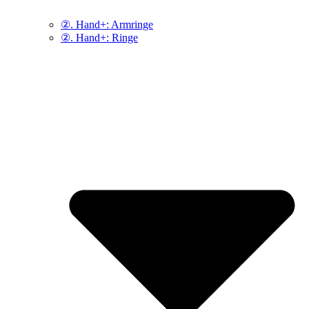
②. Hand+: Armringe
②. Hand+: Ringe