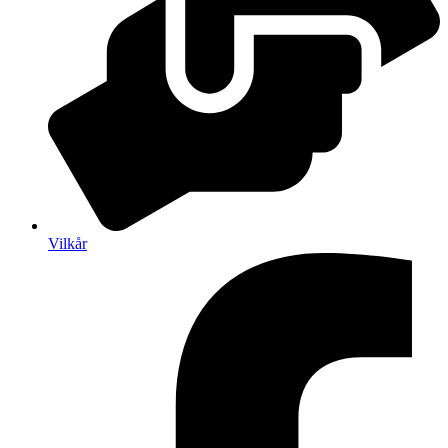
Vilkår