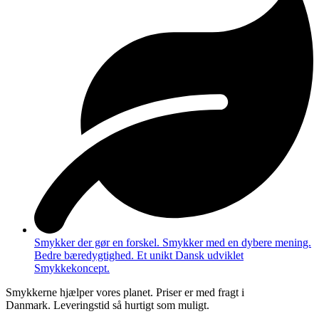
Smykker der gør en forskel. Smykker med en dybere mening.
Bedre bæredygtighed. Et unikt Dansk udviklet
Smykkekoncept.
Smykkerne hjælper vores planet. Priser er med fragt i
Danmark. Leveringstid så hurtigt som muligt.