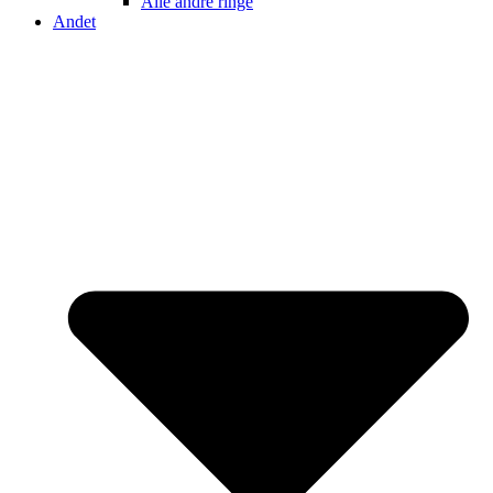
Alle andre ringe
Andet