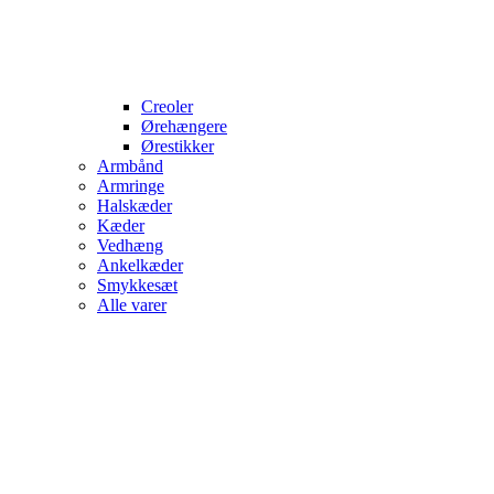
Creoler
Ørehængere
Ørestikker
Armbånd
Armringe
Halskæder
Kæder
Vedhæng
Ankelkæder
Smykkesæt
Alle varer