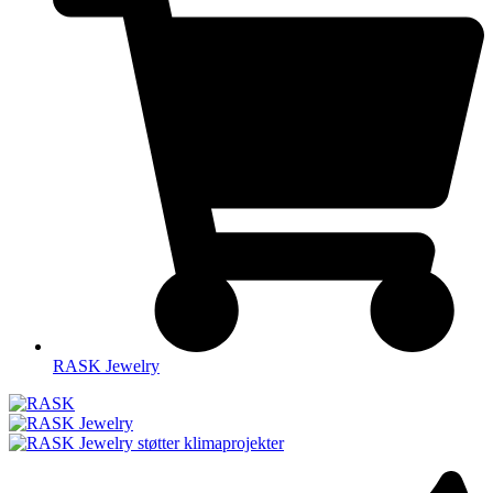
RASK Jewelry