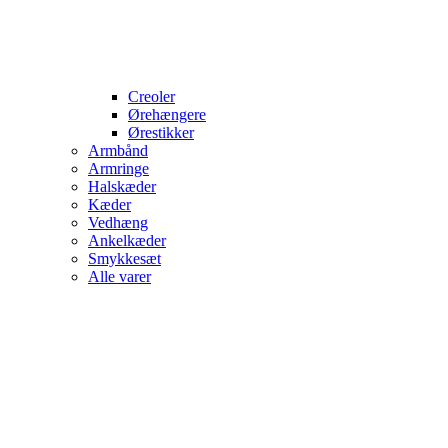
Creoler
Ørehængere
Ørestikker
Armbånd
Armringe
Halskæder
Kæder
Vedhæng
Ankelkæder
Smykkesæt
Alle varer