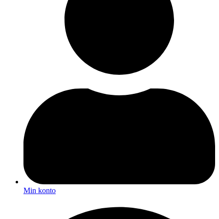
Min konto