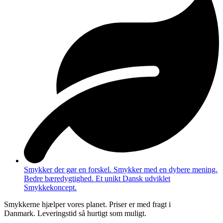
Smykker der gør en forskel. Smykker med en dybere mening.
Bedre bæredygtighed. Et unikt Dansk udviklet
Smykkekoncept.
Smykkerne hjælper vores planet. Priser er med fragt i
Danmark. Leveringstid så hurtigt som muligt.