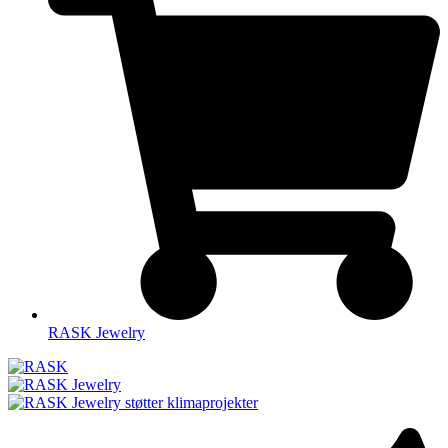
RASK Jewelry