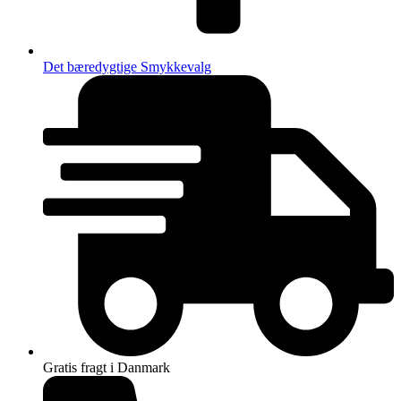
Det bæredygtige Smykkevalg
Gratis fragt i Danmark