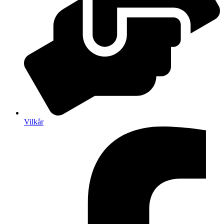
Vilkår