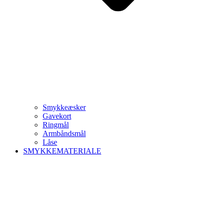
Smykkeæsker
Gavekort
Ringmål
Armbåndsmål
Låse
SMYKKEMATERIALE