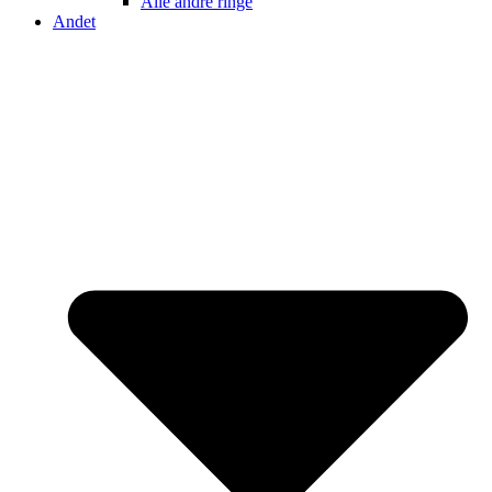
Alle andre ringe
Andet