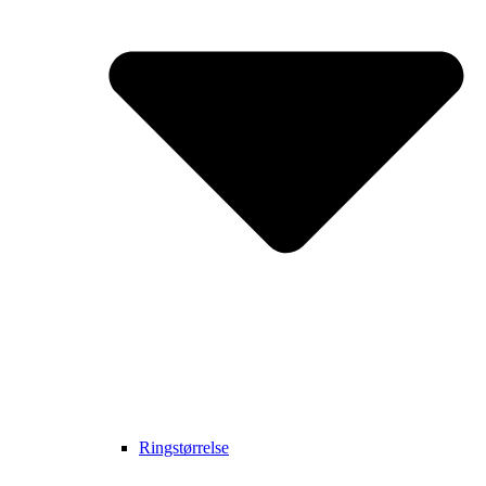
Ringstørrelse