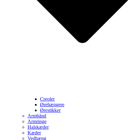
Creoler
Ørehængere
Ørestikker
Armbånd
Armringe
Halskæder
Kæder
Vedhæng