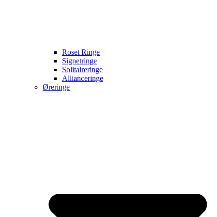
Roset Ringe
Signetringe
Solitaireringe
Allianceringe
Øreringe