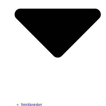
Smykkeæsker