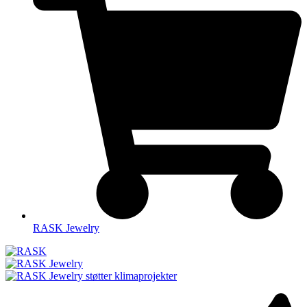
RASK Jewelry