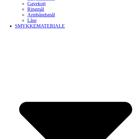
Gavekort
Ringmål
Armbåndsmål
Låse
SMYKKEMATERIALE