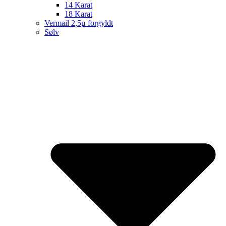
14 Karat
18 Karat
Vermail 2,5μ forgyldt
Sølv