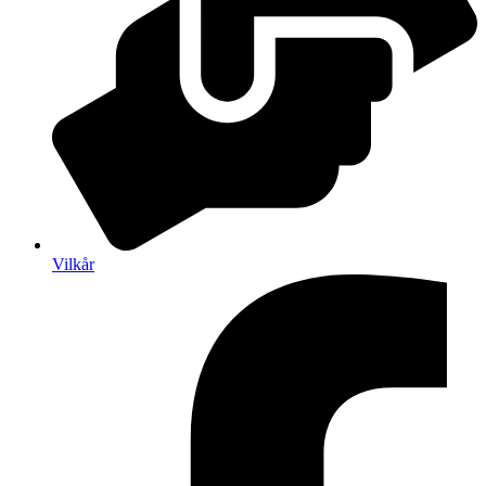
Vilkår