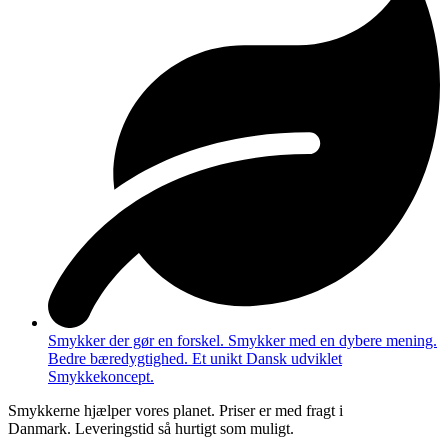
Smykker der gør en forskel. Smykker med en dybere mening.
Bedre bæredygtighed. Et unikt Dansk udviklet
Smykkekoncept.
Smykkerne hjælper vores planet. Priser er med fragt i
Danmark. Leveringstid så hurtigt som muligt.