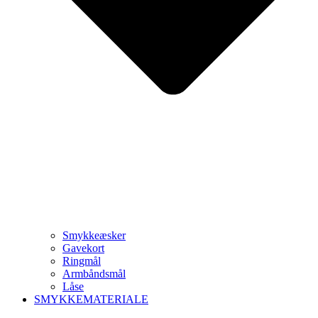
Smykkeæsker
Gavekort
Ringmål
Armbåndsmål
Låse
SMYKKEMATERIALE