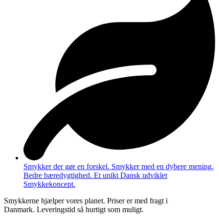
Smykker der gør en forskel. Smykker med en dybere mening.
Bedre bæredygtighed. Et unikt Dansk udviklet
Smykkekoncept.
Smykkerne hjælper vores planet. Priser er med fragt i
Danmark. Leveringstid så hurtigt som muligt.