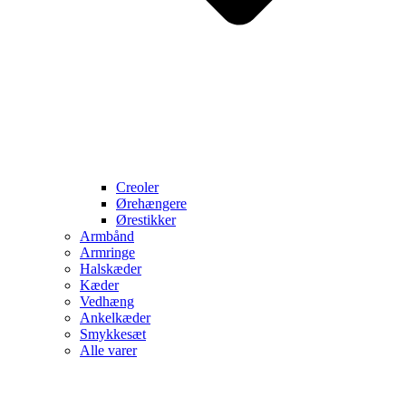
Creoler
Ørehængere
Ørestikker
Armbånd
Armringe
Halskæder
Kæder
Vedhæng
Ankelkæder
Smykkesæt
Alle varer