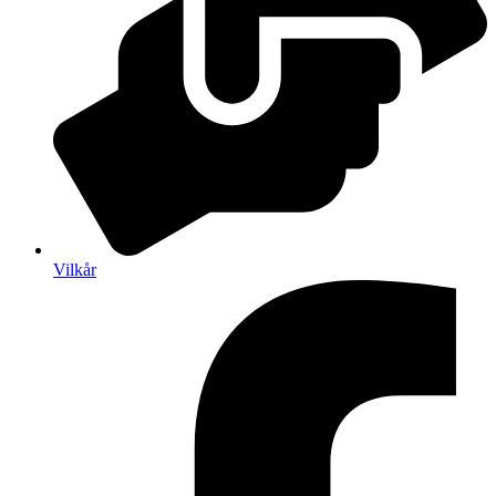
Vilkår