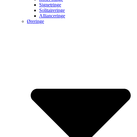
Signetringe
Solitaireringe
Allianceringe
Øreringe