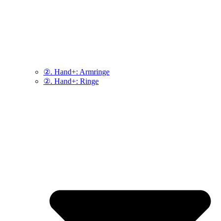
②. Hand+: Armringe
②. Hand+: Ringe