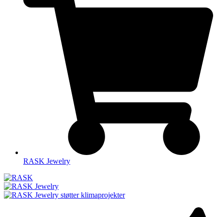
RASK Jewelry