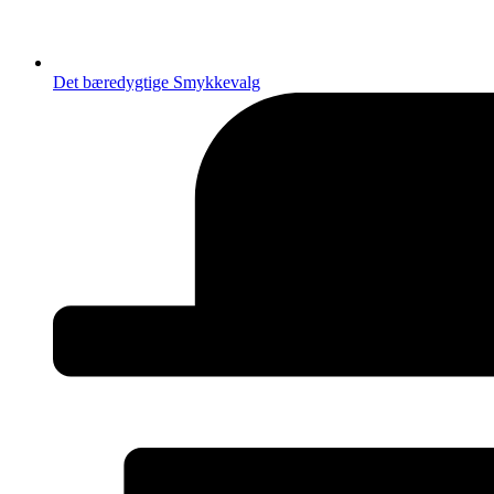
Det bæredygtige Smykkevalg