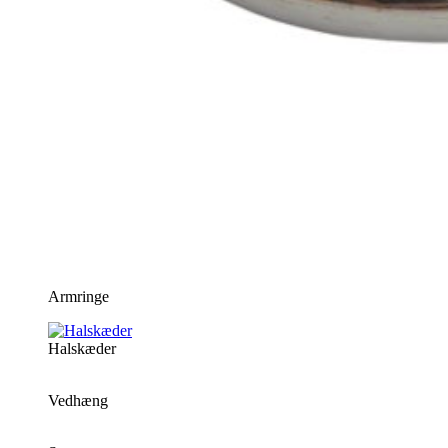
Armringe
Halskæder
Vedhæng