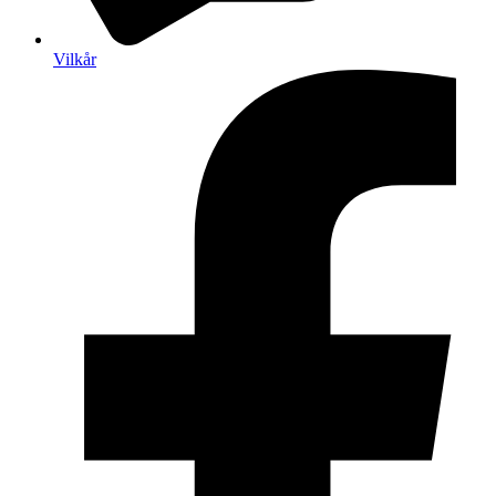
Vilkår