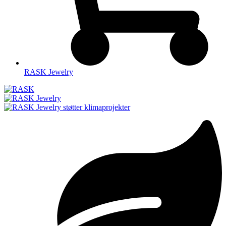
RASK Jewelry