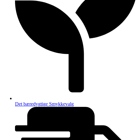
Det bæredygtige Smykkevalg