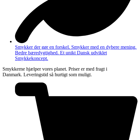
Smykker der gør en forskel. Smykker med en dybere mening.
Bedre bæredygtighed. Et unikt Dansk udviklet
Smykkekoncept.
Smykkerne hjælper vores planet. Priser er med fragt i
Danmark. Leveringstid så hurtigt som muligt.