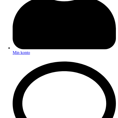
Min konto