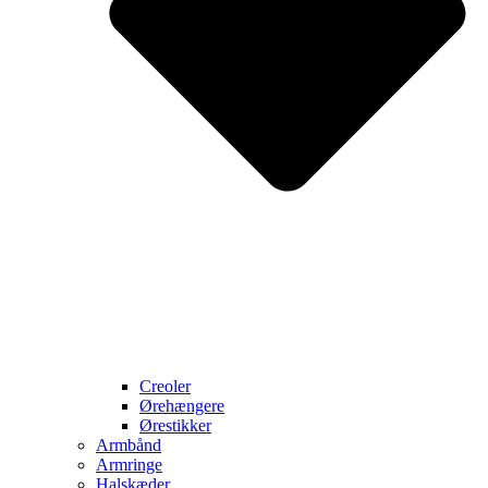
Creoler
Ørehængere
Ørestikker
Armbånd
Armringe
Halskæder