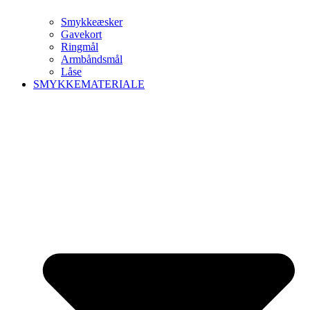
Smykkeæsker
Gavekort
Ringmål
Armbåndsmål
Låse
SMYKKEMATERIALE