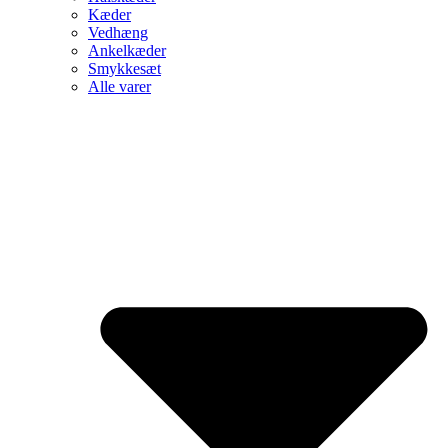
Kæder
Vedhæng
Ankelkæder
Smykkesæt
Alle varer