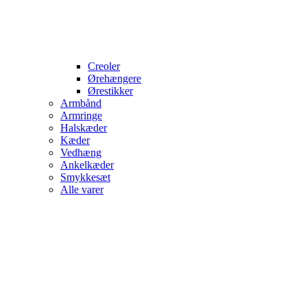
Creoler
Ørehængere
Ørestikker
Armbånd
Armringe
Halskæder
Kæder
Vedhæng
Ankelkæder
Smykkesæt
Alle varer