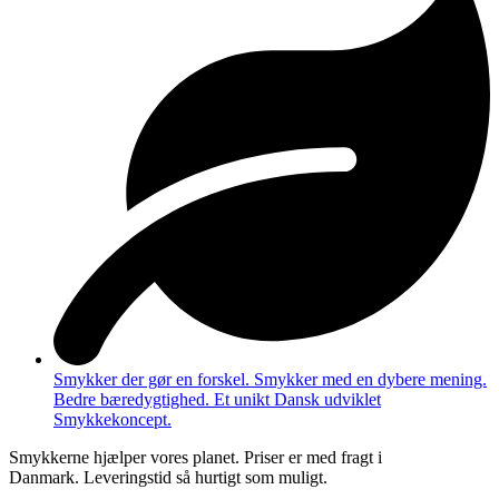
Smykker der gør en forskel. Smykker med en dybere mening.
Bedre bæredygtighed. Et unikt Dansk udviklet
Smykkekoncept.
Smykkerne hjælper vores planet. Priser er med fragt i
Danmark. Leveringstid så hurtigt som muligt.