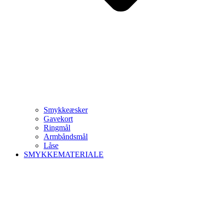
Smykkeæsker
Gavekort
Ringmål
Armbåndsmål
Låse
SMYKKEMATERIALE