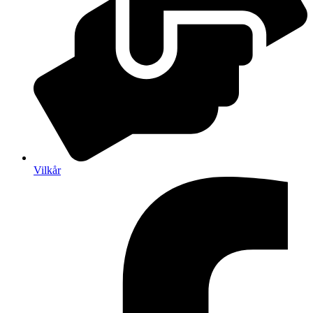
Vilkår