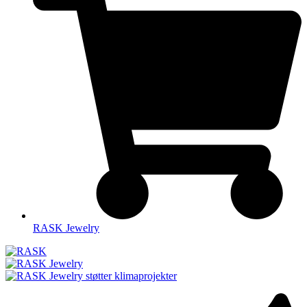
RASK Jewelry