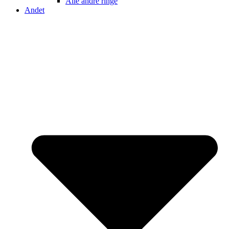
Alle andre ringe
Andet