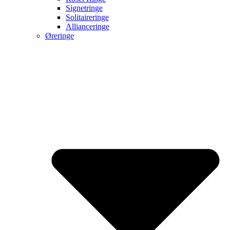
Signetringe
Solitaireringe
Allianceringe
Øreringe