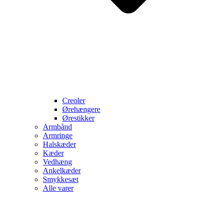
Creoler
Ørehængere
Ørestikker
Armbånd
Armringe
Halskæder
Kæder
Vedhæng
Ankelkæder
Smykkesæt
Alle varer