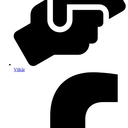
Vilkår