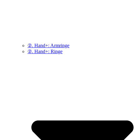
②. Hand+: Armringe
②. Hand+: Ringe