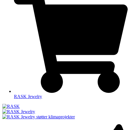
RASK Jewelry