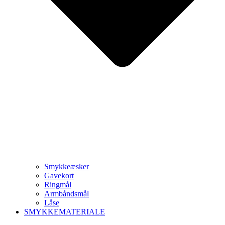
Smykkeæsker
Gavekort
Ringmål
Armbåndsmål
Låse
SMYKKEMATERIALE