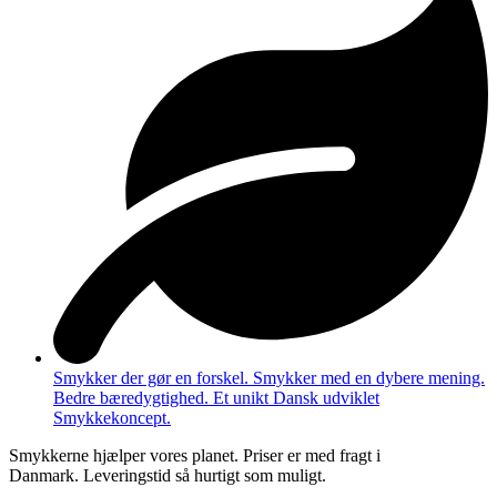
Smykker der gør en forskel. Smykker med en dybere mening.
Bedre bæredygtighed. Et unikt Dansk udviklet
Smykkekoncept.
Smykkerne hjælper vores planet. Priser er med fragt i
Danmark. Leveringstid så hurtigt som muligt.