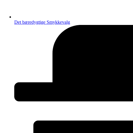
Det bæredygtige Smykkevalg