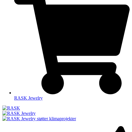
RASK Jewelry