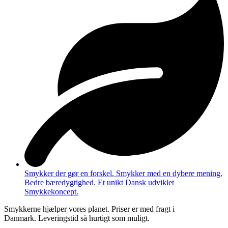
Smykker der gør en forskel. Smykker med en dybere mening.
Bedre bæredygtighed. Et unikt Dansk udviklet
Smykkekoncept.
Smykkerne hjælper vores planet. Priser er med fragt i
Danmark. Leveringstid så hurtigt som muligt.