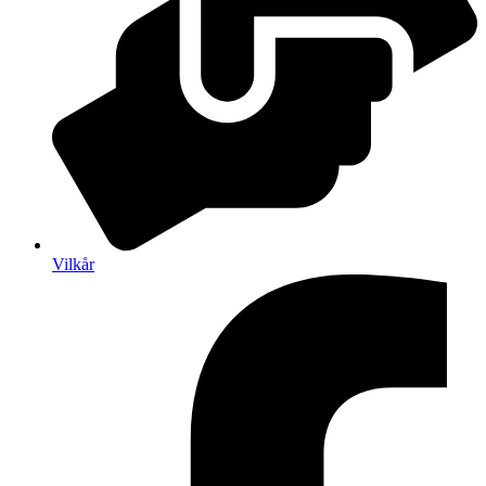
Vilkår