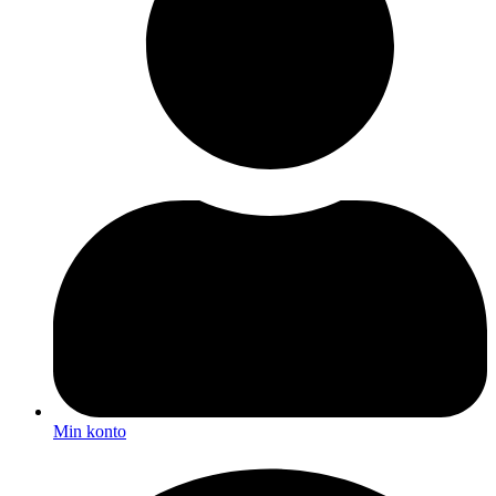
Min konto