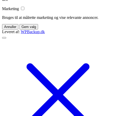
Marketing
Bruges til at målrette marketing og vise relevante annoncer.
Annuller
Gem valg
Leveret af:
WPBackup.dk