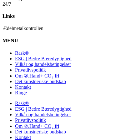
24/7
Links
Ædelmetalkontrollen
MENU
Rask®
ESG | Bedre Bæredygtighed
Vilkår og handelsbetingelser
Privatlivspolitik
Om ②.Hand+ CO₂ fri
Det kunstneriske budskab
Kontakt
Ringe
Rask®
ESG | Bedre Bæredygtighed
Vilkår og handelsbetingelser
Privatlivspolitik
Om ②.Hand+ CO₂ fri
Det kunstneriske budskab
Kontakt