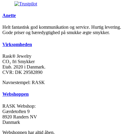
Anette
Helt fantastisk god kommunikation og service. Hurtig levering.
Gode priser og bæredygtighed på smukke ægte smykker.
Virksomheden
Rask® Jewelry
CO₂ fri Smykker
Etab. 2020 i Danmark.
CVR: DK 29582890
Navnestempel: RASK
Webshoppen
RASK Webshop:
Gærdetoften 9
8920 Randers NV
Danmark
Webshoppen har altid åben.