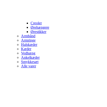
Creoler
Ørehængere
Ørestikker
Armbånd
Armringe
Halskæder
Kæder
Vedhæng
Ankelkæder
Smykkesæt
Alle varer