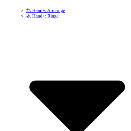
②. Hand+: Armringe
②. Hand+: Ringe