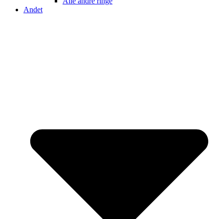
Alle andre ringe
Andet