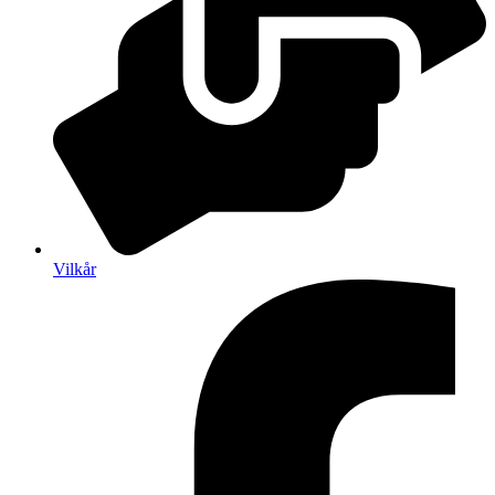
Vilkår