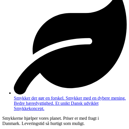
Smykker der gør en forskel. Smykker med en dybere mening.
Bedre bæredygtighed. Et unikt Dansk udviklet
Smykkekoncept.
Smykkerne hjælper vores planet. Priser er med fragt i
Danmark. Leveringstid så hurtigt som muligt.