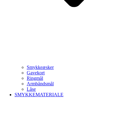
Smykkeæsker
Gavekort
Ringmål
Armbåndsmål
Låse
SMYKKEMATERIALE