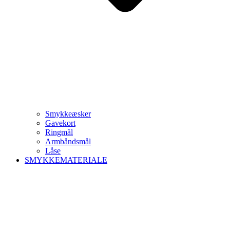
Smykkeæsker
Gavekort
Ringmål
Armbåndsmål
Låse
SMYKKEMATERIALE