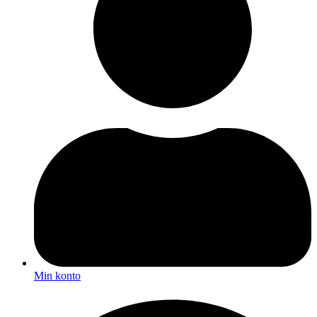
Min konto