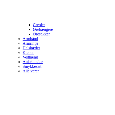
Creoler
Ørehængere
Ørestikker
Armbånd
Armringe
Halskæder
Kæder
Vedhæng
Ankelkæder
Smykkesæt
Alle varer