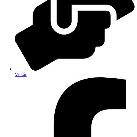
Vilkår