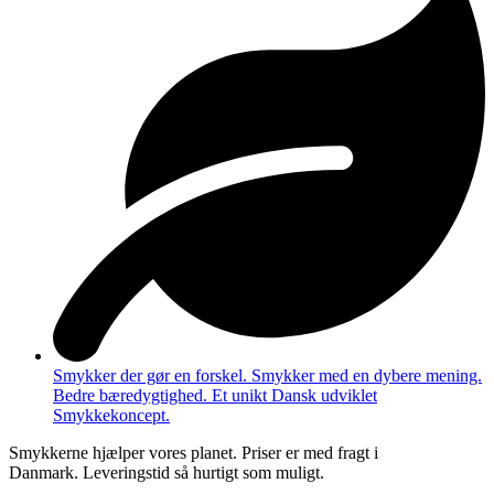
Smykker der gør en forskel. Smykker med en dybere mening.
Bedre bæredygtighed. Et unikt Dansk udviklet
Smykkekoncept.
Smykkerne hjælper vores planet. Priser er med fragt i
Danmark. Leveringstid så hurtigt som muligt.