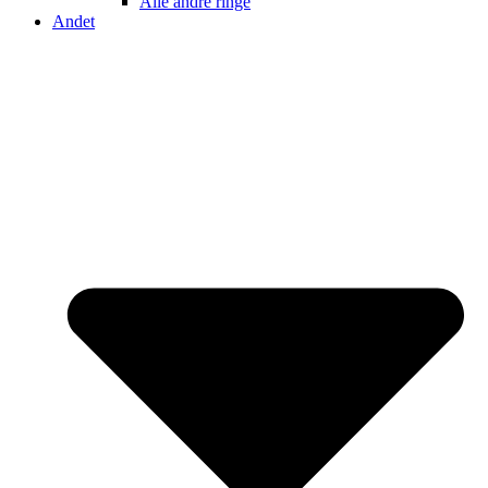
Alle andre ringe
Andet