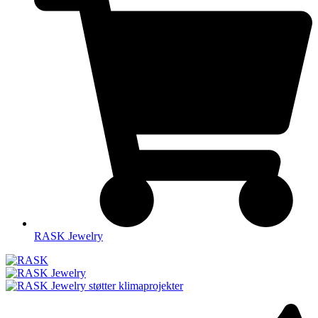
RASK Jewelry