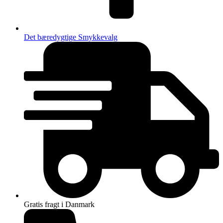
Det bæredygtige Smykkevalg
Gratis fragt i Danmark