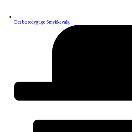
Det bæredygtige Smykkevalg